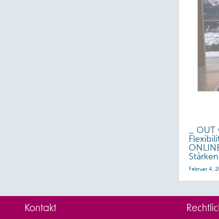
_ OUT 
Flexibil
ONLINE
Stärken
Februar 4, 
Kontakt
Rechtli