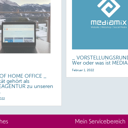
_ VORSTELLUNGSRUND
Wer oder was ist MEDI
Februar 1, 2022
OF HOME OFFICE _
ität gehört als
AGENTUR zu unseren
.
2022
ches
Mein Servicebereich