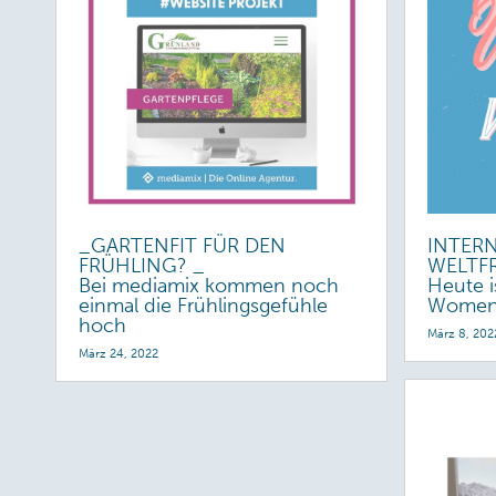
_GARTENFIT FÜR DEN
INTER
FRÜHLING? _
WELTF
Bei mediamix kommen noch
Heute i
einmal die Frühlingsgefühle
Women'
hoch
März 8, 202
März 24, 2022