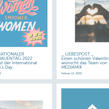
NATIONALER
_ LIEBESPOST _
RAUENTAG 2022
Einen schönen Valentin
st der International
wünscht das Team von
s Day.
MEDIAMIX
2
Februar 14, 2022